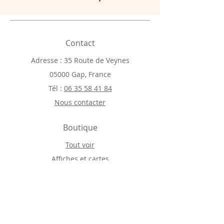
Contact
Adresse : 35 Route de Veynes
05000 Gap, France
Tél :
06 35 58 41 84
Nous contacter
Boutique
Tout voir
Affiches et cartes
Magnets et badges
Objets en bois
Carte Cadeau