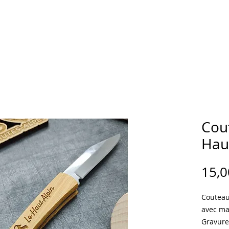
CCUEIL
BOUTIQUE
Personnalisation
Carte cadeau
Cou
Hau
15,0
Couteau
avec m
Gravure