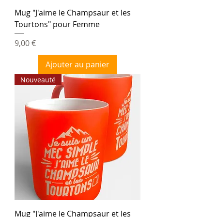
Mug "J'aime le Champsaur et les
Tourtons" pour Femme
Prix
9,00 €
Ajouter au panier
Nouveauté
Mug "J'aime le Champsaur et les