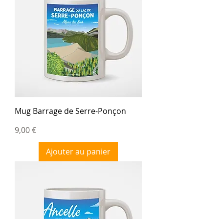
Mug Barrage de Serre-Ponçon
Prix
9,00 €
Ajouter au panier