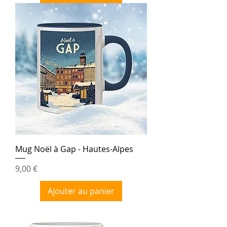
Mug Noël à Gap - Hautes-Alpes
Prix
9,00 €
Ajouter au panier