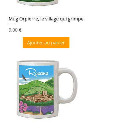
Mug Orpierre, le village qui grimpe
Prix
9,00 €
Ajouter au panier