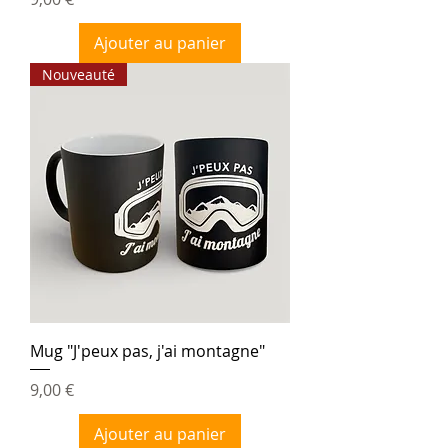
Ajouter au panier
Nouveauté
Mug "J'peux pas, j'ai montagne"
Prix
9,00 €
Ajouter au panier