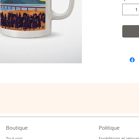
Conditi
Boutique
Politique
Tout voir
Expéditions et retour