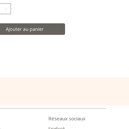
onnement dans un carton.
Ajouter au panier
Réseaux sociaux
s
Facebook