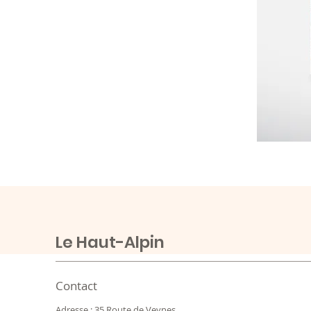
Le Haut-Alpin
Contact
Adresse : 35 Route de Veynes